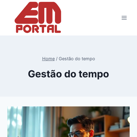
Pular
para
o
Conteúdo
Home
/
Gestão do tempo
Gestão do tempo