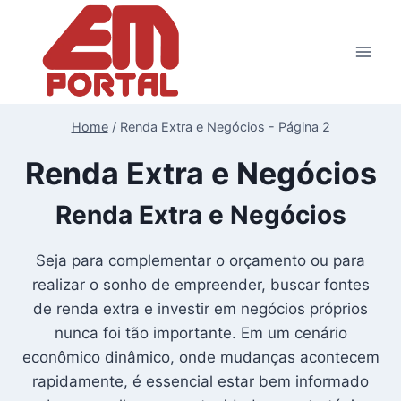
Pular
para
o
Conteúdo
Home
/
Renda Extra e Negócios
- Página 2
Renda Extra e Negócios
Renda Extra e Negócios
Seja para complementar o orçamento ou para
realizar o sonho de empreender, buscar fontes
de renda extra e investir em negócios próprios
nunca foi tão importante. Em um cenário
econômico dinâmico, onde mudanças acontecem
rapidamente, é essencial estar bem informado